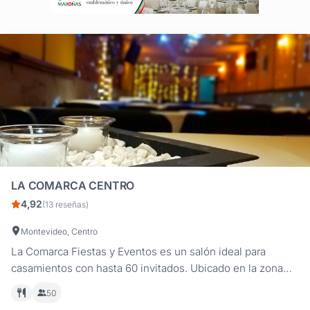
LA COMARCA CENTRO
4,92
(13 reseñas)
Montevideo, Centro
La Comarca Fiestas y Eventos es un salón ideal para
casamientos con hasta 60 invitados. Ubicado en la zona
del Centro próximo al Registro Civil, hace que nuestro
50
salón sea la opción ideal para ese Brindis o Fiesta que