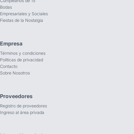
Cumpleaños de 15
Bodas
Empresariales y Sociales
Fiestas de la Nostalgia
Empresa
Términos y condiciones
Políticas de privacidad
Contacto
Sobre Nosotros
Proveedores
Registro de proveedores
Ingreso al área privada