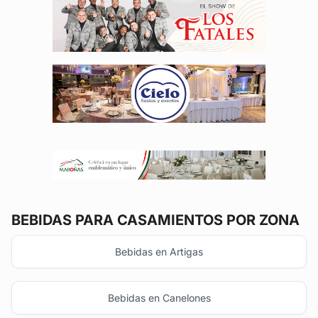
BEBIDAS
PARA CASAMIENTOS POR ZONA
Bebidas en Artigas
Bebidas en Canelones