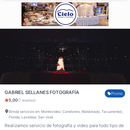
estrictamente a la...
GABRIEL SELLANES FOTOGRAFÍA
Promo
5,00
(7 reseñas)
Brinda servicios en: Montevideo, Canelones, Maldonado, Tacuarembó,
Florida, Lavalleja, San José
Realizamos servicio de fotografía y video para todo tipo de