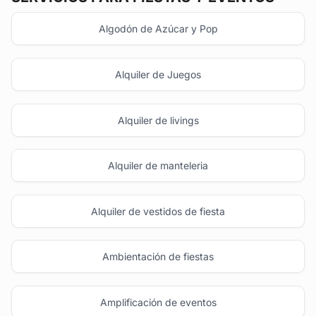
Algodón de Azúcar y Pop
Alquiler de Juegos
Alquiler de livings
Alquiler de manteleria
Alquiler de vestidos de fiesta
Ambientación de fiestas
Amplificación de eventos