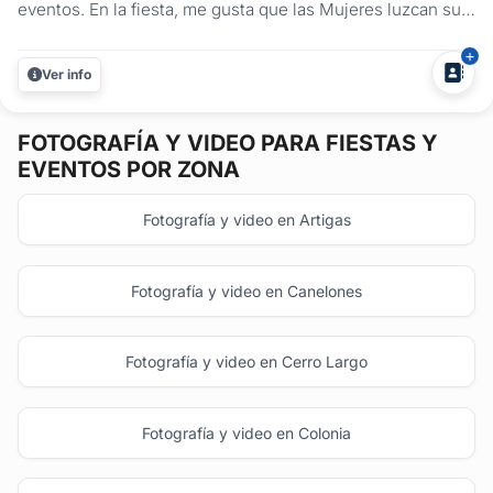
eventos. En la fiesta, me gusta que las Mujeres luzcan sus
vestidos y los chicos sus trajes, por eso es que evito hacer
fotos en las mesas. Siempre buscamos ofrecer la mejor
Ver info
calidad, tanto técnica como humana. Para mi, cada fiesta
es...
FOTOGRAFÍA Y VIDEO
PARA FIESTAS Y
EVENTOS POR ZONA
Fotografía y video en Artigas
Fotografía y video en Canelones
Fotografía y video en Cerro Largo
Fotografía y video en Colonia