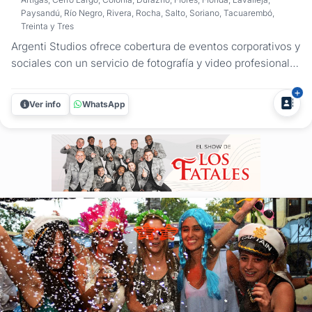
Paysandú, Río Negro, Rivera, Rocha, Salto, Soriano, Tacuarembó,
Treinta y Tres
Argenti Studios ofrece cobertura de eventos corporativos y
sociales con un servicio de fotografía y video profesional
en Montevideo y Canelones. Registramos congresos,
lanzamientos de productos, aniversarios y fiestas de fin de
Ver info
WhatsApp
año con un enfoque técnico, puntual y adaptado
estrictamente a la...