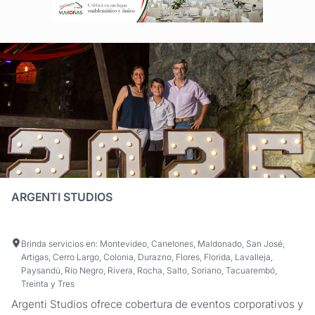
ARGENTI STUDIOS
Brinda servicios en: Montevideo, Canelones, Maldonado, San José,
Artigas, Cerro Largo, Colonia, Durazno, Flores, Florida, Lavalleja,
Paysandú, Río Negro, Rivera, Rocha, Salto, Soriano, Tacuarembó,
Treinta y Tres
Argenti Studios ofrece cobertura de eventos corporativos y