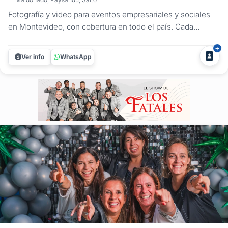
Fotografía y video para eventos empresariales y sociales
en Montevideo, con cobertura en todo el país. Cada
evento es una oportunidad para comunicar, posicionar tu
marca o generar recuerdos que valen para siempre. En
Ver info
WhatsApp
Adolfo Blanco Producciones realizamos coberturas
profesionales que no solo...