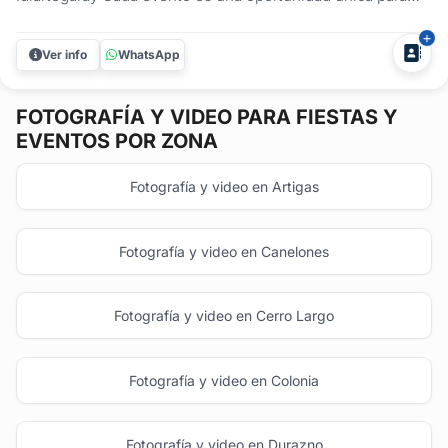
documentar logros, celebrar vínculos y crear recuerdos
duraderos. Con 13 años de trayectoria en fotografía
Ver info
WhatsApp
profesional, Patricia Idiartegaray ofrece una cobertura
integral adaptada...
FOTOGRAFÍA Y VIDEO
PARA FIESTAS Y
EVENTOS POR ZONA
Fotografía y video en Artigas
Fotografía y video en Canelones
Fotografía y video en Cerro Largo
Fotografía y video en Colonia
Fotografía y video en Durazno