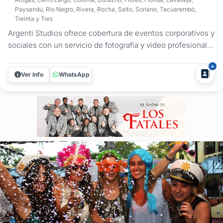
Paysandú, Río Negro, Rivera, Rocha, Salto, Soriano, Tacuarembó,
Treinta y Tres
Argenti Studios ofrece cobertura de eventos corporativos y
sociales con un servicio de fotografía y video profesional
en Montevideo y Canelones. Registramos congresos,
lanzamientos de productos, aniversarios y fiestas de fin de
Ver info
WhatsApp
año con un enfoque técnico, puntual y adaptado
estrictamente a la...