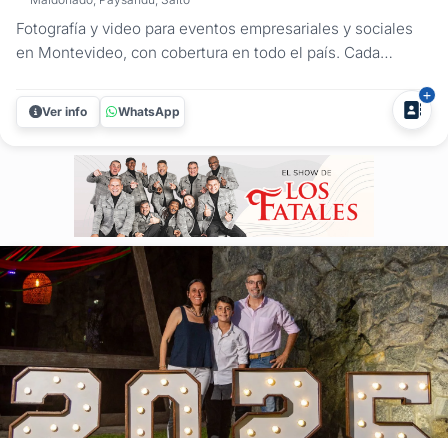
Fotografía y video para eventos empresariales y sociales
en Montevideo, con cobertura en todo el país. Cada
evento es una oportunidad para comunicar, posicionar tu
marca o generar recuerdos que valen para siempre. En
Ver info
WhatsApp
Adolfo Blanco Producciones realizamos coberturas
profesionales que no solo...