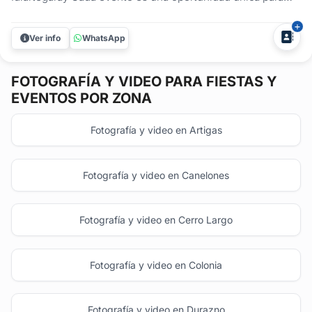
documentar logros, celebrar vínculos y crear recuerdos
duraderos. Con 13 años de trayectoria en fotografía
Ver info
WhatsApp
profesional, Patricia Idiartegaray ofrece una cobertura
integral adaptada...
FOTOGRAFÍA Y VIDEO
PARA FIESTAS Y
EVENTOS POR ZONA
Fotografía y video en Artigas
Fotografía y video en Canelones
Fotografía y video en Cerro Largo
Fotografía y video en Colonia
Fotografía y video en Durazno