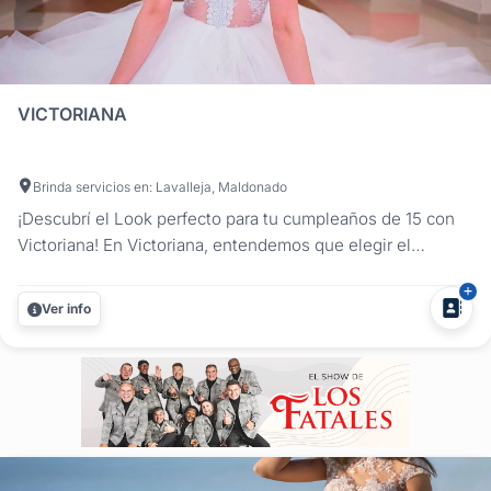
VICTORIANA
Brinda servicios en: Lavalleja, Maldonado
¡Descubrí el Look perfecto para tu cumpleaños de 15 con
Victoriana! En Victoriana, entendemos que elegir el
atuendo ideal para tu fiesta de quince puede ser un
proceso emocionante, pero a veces también desafiante. Es
Ver info
por eso que estamos aquí para hacerlo todo mucho más
fácil. Nos...