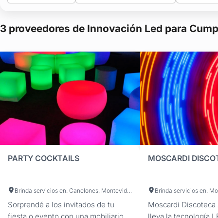
3 proveedores de Innovación Led para Cump
PARTY COCKTAILS
Brinda servicios en: Canelones, Montevideo
Brinda servicios en: M
Sorprendé a los invitados de tu
Moscardi Discoteca
fiesta o evento con una mobiliario
lleva la tecnología L