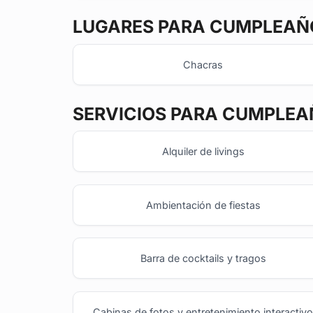
LUGARES PARA CUMPLEAÑO
Chacras
SERVICIOS PARA CUMPLEA
Alquiler de livings
Ambientación de fiestas
Barra de cocktails y tragos
Cabinas de fotos y entretenimiento interactiv