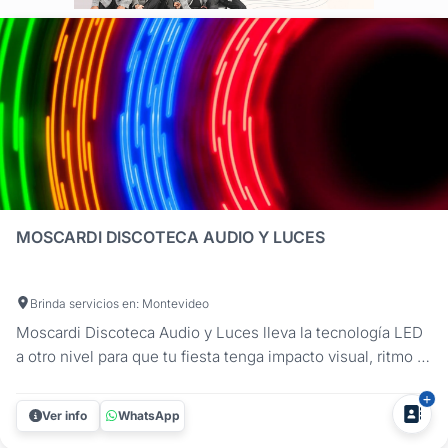
MOSCARDI DISCOTECA AUDIO Y LUCES
Brinda servicios en: Montevideo
Moscardi Discoteca Audio y Luces lleva la tecnología LED
a otro nivel para que tu fiesta tenga impacto visual, ritmo y
estilo. Con años de experiencia y equipamiento
profesional, ofrecemos discoteca, audio, luces y efectos
Ver info
WhatsApp
especiales para cumpleaños de 15, casamientos, egresos,