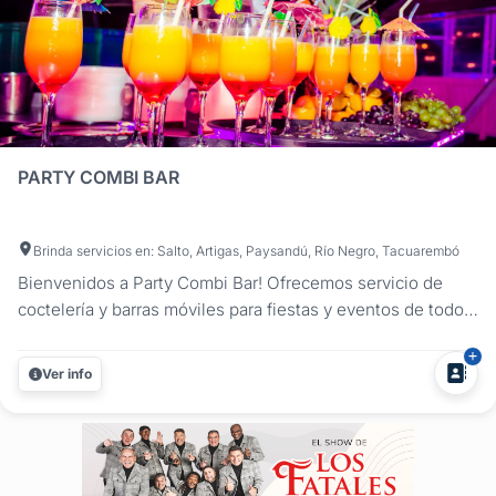
PARTY COMBI BAR
Brinda servicios en: Salto, Artigas, Paysandú, Río Negro, Tacuarembó
Bienvenidos a Party Combi Bar! Ofrecemos servicio de
coctelería y barras móviles para fiestas y eventos de todo
tipo. Combi’s Bar y Barra Led. Brindamos servicio en los
siguientes departamentos: Salto, Artigas, Paysandú y Río
Ver info
Negro. Nuestro servicio es garantía de éxito para su
próxima...