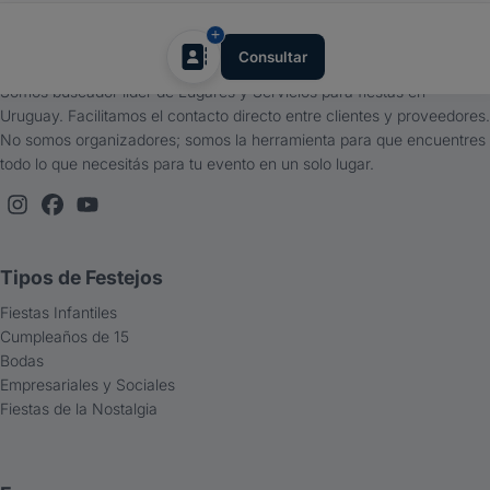
tufiesta.com.uy
Consultar
Somos buscador líder de Lugares y Servicios para fiestas en
Uruguay. Facilitamos el contacto directo entre clientes y proveedores.
No somos organizadores; somos la herramienta para que encuentres
todo lo que necesitás para tu evento en un solo lugar.
Tipos de Festejos
Fiestas Infantiles
Cumpleaños de 15
Bodas
Empresariales y Sociales
Fiestas de la Nostalgia