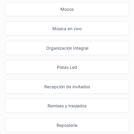
Mozos
Música en vivo
Organización Integral
Pistas Led
Recepción de invitados
Remises y traslados
Repostería