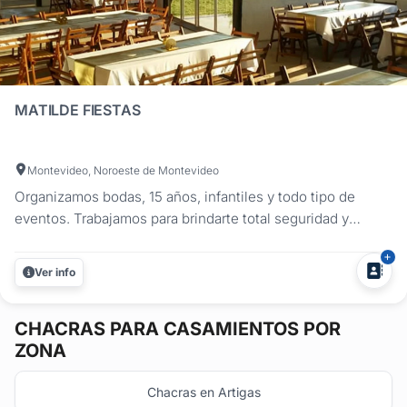
MATILDE FIESTAS
Montevideo, Noroeste de Montevideo
Organizamos bodas, 15 años, infantiles y todo tipo de
eventos. Trabajamos para brindarte total seguridad y
confianza en la organización de tu evento, así el día más
deseado lo disfrutes junto a tu familia y amigos y se
Ver info
transforme en un recuerdo inolvidable....
CHACRAS
PARA CASAMIENTOS POR
ZONA
Chacras en Artigas