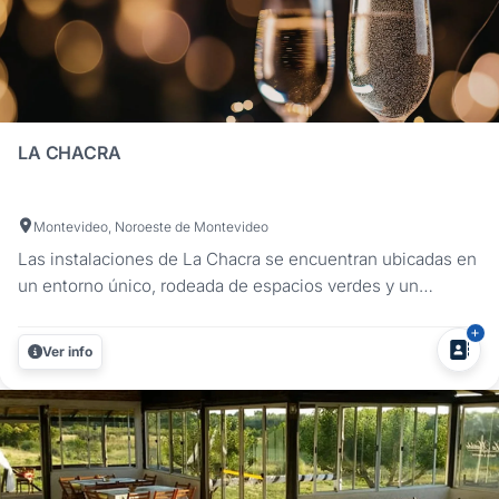
LA CHACRA
Montevideo, Noroeste de Montevideo
Las instalaciones de La Chacra se encuentran ubicadas en
un entorno único, rodeada de espacios verdes y un
encantador lago que hace de este lugar un sitio
privilegiado. A pocos minutos del aeropuerto y el centro de
Ver info
Montevideo disponemos de diferentes opciones de
salones para que su celebración...