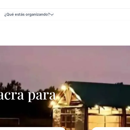
¿Qué estás organizando?
ideo, Uruguay - Casamientos
cra para