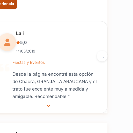
eriencia
Reseña de usuario.
Lali
5,0
14/05/2019
Fiestas y Eventos
Desde la página encontré esta opción
de Chacra, GRANJA LA ARAUCANA y el
trato fue excelente muy a medida y
amigable. Recomendable ”