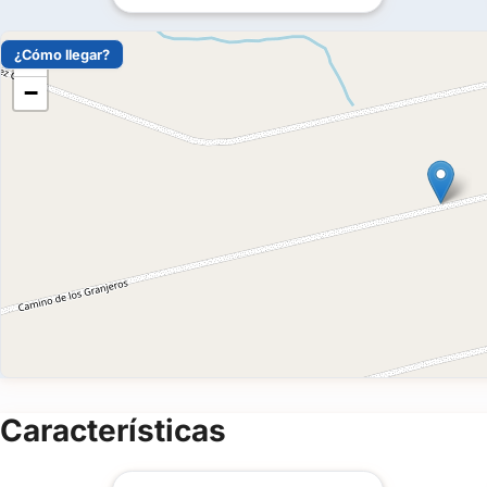
¿Cómo llegar?
+
−
Características