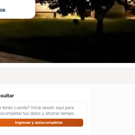
006
sultar
 tenés cuenta? Iniciá sesión aquí para
tocompletar tus datos y ahorrar tiempo.
Ingresar y autocompletar