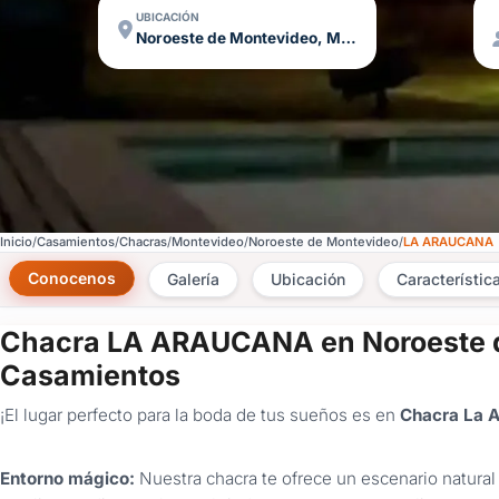
UBICACIÓN
Noroeste de Montevideo, Montevideo
Inicio
Casamientos
Chacras
Montevideo
Noroeste de Montevideo
LA ARAUCANA
Conocenos
Galería
Ubicación
Característic
Chacra LA ARAUCANA en Noroeste 
Casamientos
¡El lugar perfecto para la boda de tus sueños es en
Chacra La 
Entorno mágico:
Nuestra chacra te ofrece un escenario natura