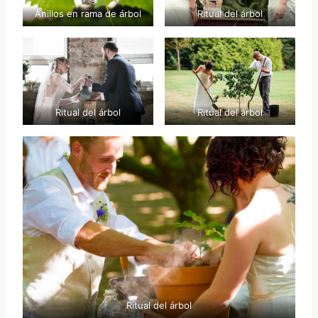
Anillos en rama de árbol
Ritual del árbol
Ritual del árbol
Ritual del árbol
Ritual del árbol