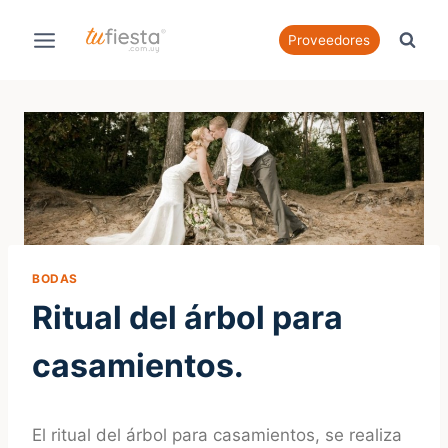
Saltar
al
Proveedores
contenido
BODAS
Ritual del árbol para
casamientos.
El ritual del árbol para casamientos, se realiza