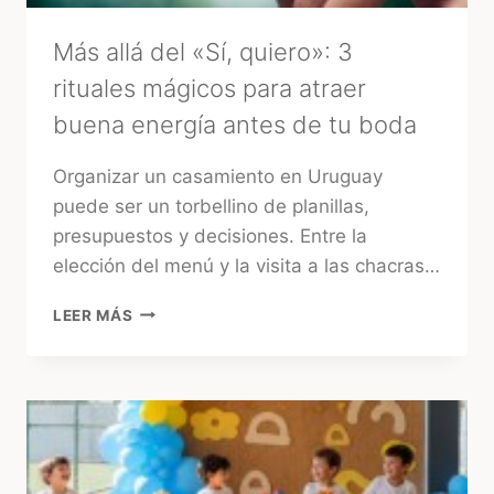
Más allá del «Sí, quiero»: 3
rituales mágicos para atraer
buena energía antes de tu boda
Organizar un casamiento en Uruguay
puede ser un torbellino de planillas,
presupuestos y decisiones. Entre la
elección del menú y la visita a las chacras…
MÁS
LEER MÁS
ALLÁ
DEL
«SÍ,
QUIERO»:
3
RITUALES
MÁGICOS