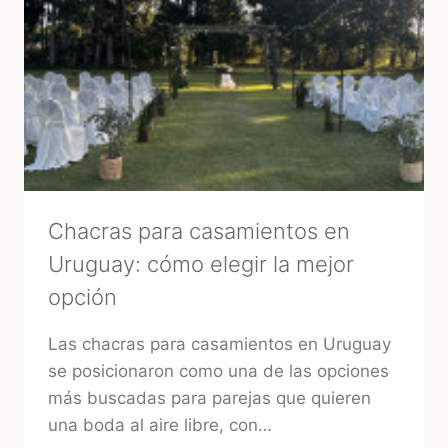
DE
ENCONTRAR
PROVEEDORES
CONFIABLES
EN
URUGUAY
Chacras para casamientos en
Uruguay: cómo elegir la mejor
opción
Las chacras para casamientos en Uruguay
se posicionaron como una de las opciones
más buscadas para parejas que quieren
una boda al aire libre, con…