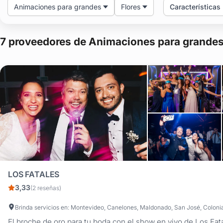
Animaciones para grandes
Flores
Características
7 proveedores de Animaciones para grandes
LOS FATALES
3,33
(2 reseñas)
El broche de oro para tu boda con el show en vivo de Los Fata