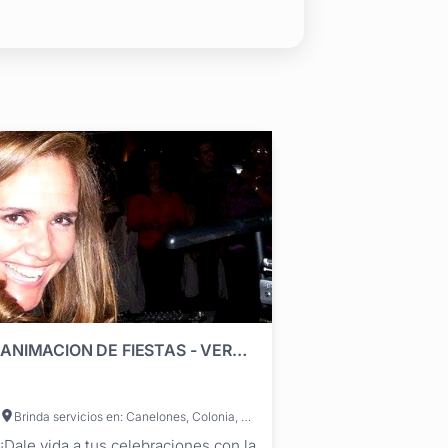
ANIMACION DE FIESTAS - VERONICA ARAUJO JAUME - PIZZA SING
Brinda servicios en: Canelones, Colonia, Durazno, Flores, Maldonado, Paysandú, Río Negro, Rivera, Rocha, Salto, San José, Soriano, Tacuarembó, Treinta y Tres, Lavalleja, Florida, Cerro Largo, Artigas, Montevideo
¡Dale vida a tus celebraciones con la