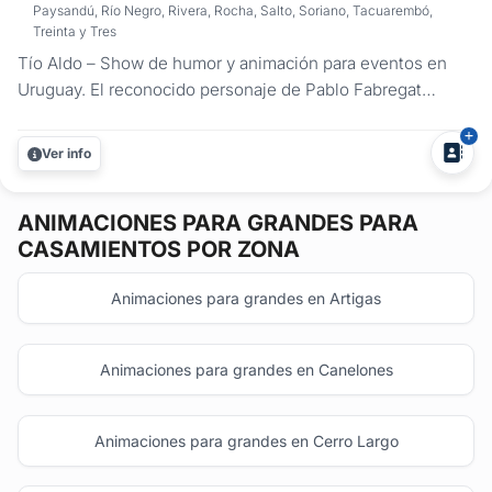
Paysandú, Río Negro, Rivera, Rocha, Salto, Soriano, Tacuarembó,
Treinta y Tres
Tío Aldo – Show de humor y animación para eventos en
Uruguay. El reconocido personaje de Pablo Fabregat
presenta su show del Tío Aldo para eventos, ideal para
despedidas, casamientos, cumpleaños y eventos
Ver info
empresariales en todo el país. Con años de escenario y un
estilo inconfundible, el Tío...
ANIMACIONES PARA GRANDES
PARA
CASAMIENTOS POR ZONA
Animaciones para grandes en Artigas
Animaciones para grandes en Canelones
Animaciones para grandes en Cerro Largo