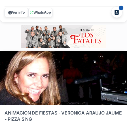
de su pista de baile y la felicidad de los invitados. No dejes
ese momento vital al azar; asegurá la diversión total con
Ver info
WhatsApp
los número uno de Uruguay. Los Fatales no son solo una...
ANIMACION DE FIESTAS - VERONICA ARAUJO JAUME
- PIZZA SING