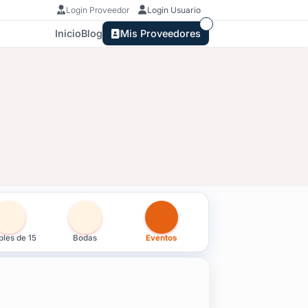
Login Proveedor
Login Usuario
Inicio
Blog
Mis Proveedores
les de 15
Bodas
Eventos
rada.