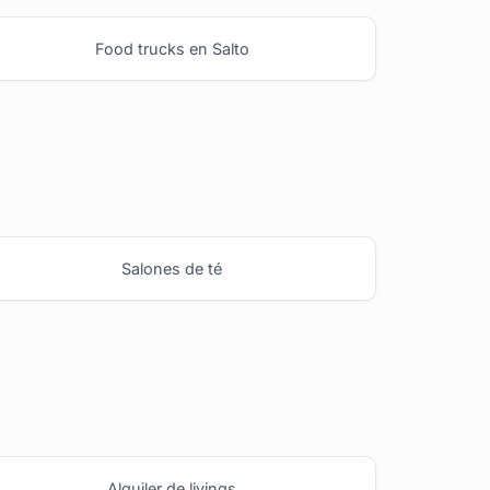
Food trucks en Salto
Salones de té
Alquiler de livings