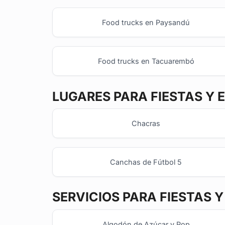
Food trucks en Paysandú
Food trucks en Tacuarembó
LUGARES PARA FIESTAS Y 
Chacras
Canchas de Fútbol 5
SERVICIOS PARA FIESTAS 
Algodón de Azúcar y Pop