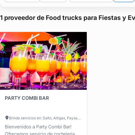
1 proveedor de Food trucks para Fiestas y E
PARTY COMBI BAR
Brinda servicios en: Salto, Artigas, Paysandú, Río Negro, Tacuarembó
Bienvenidos a Party Combi Bar!
Ofrecemos servicio de coctelería y