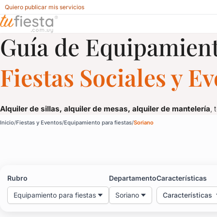
Quiero publicar mis servicios
Guía de Equipamient
Equipamiento para fiestas para Fiestas y Eventos en Sorian
Fiestas Sociales y E
Alquiler de sillas, alquiler de mesas, alquiler de mantelería
, 
Equipamiento para fiest
Inicio
Fiestas y Eventos
Equipamiento para fiestas
Soriano
Alquiler de sillas, alquiler de mesas, alquiler de mantelería
, 
Rubro
Departamento
Características
Equipamiento para fiestas
Soriano
Características