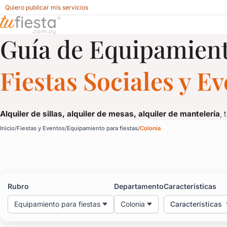
Quiero publicar mis servicios
Guía de Equipamient
Equipamiento para fiestas para Fiestas y Eventos en Coloni
Fiestas Sociales y E
Alquiler de sillas, alquiler de mesas, alquiler de mantelería
, 
Equipamiento para fiest
Inicio
Fiestas y Eventos
Equipamiento para fiestas
Colonia
Alquiler de sillas, alquiler de mesas, alquiler de mantelería
, 
Rubro
Departamento
Características
Equipamiento para fiestas
Colonia
Características