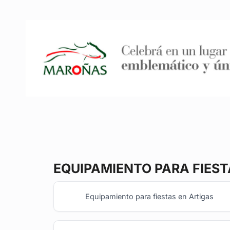
EQUIPAMIENTO PARA FIES
Equipamiento para fiestas en Artigas