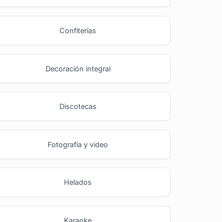
Confiterías
Decoración integral
Discotecas
Fotografía y video
Helados
Karaoke