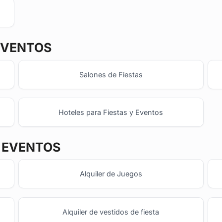
EVENTOS
Salones de Fiestas
Hoteles para Fiestas y Eventos
Y EVENTOS
Alquiler de Juegos
Alquiler de vestidos de fiesta