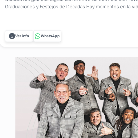
Graduaciones y Festejos de Décadas Hay momentos en la vi
antes y un después, y merecen ser celebrados con la máxima
Fatales son los especialistas en transformar aniversarios, reci
Ver info
WhatsApp