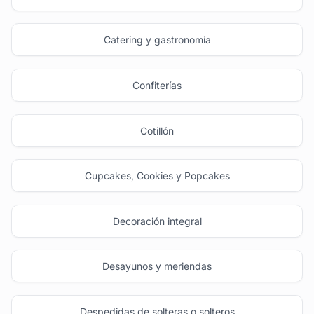
Catering y gastronomía
Confiterías
Cotillón
Cupcakes, Cookies y Popcakes
Decoración integral
Desayunos y meriendas
Despedidas de solteras o solteros