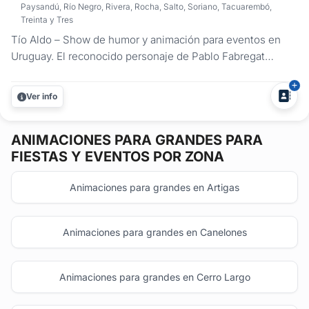
Paysandú, Río Negro, Rivera, Rocha, Salto, Soriano, Tacuarembó,
Treinta y Tres
Tío Aldo – Show de humor y animación para eventos en
Uruguay. El reconocido personaje de Pablo Fabregat
presenta su show del Tío Aldo para eventos, ideal para
despedidas, casamientos, cumpleaños y eventos
Ver info
empresariales en todo el país. Con años de escenario y un
estilo inconfundible, el Tío...
ANIMACIONES PARA GRANDES
PARA
FIESTAS Y EVENTOS POR ZONA
Animaciones para grandes en Artigas
Animaciones para grandes en Canelones
Animaciones para grandes en Cerro Largo