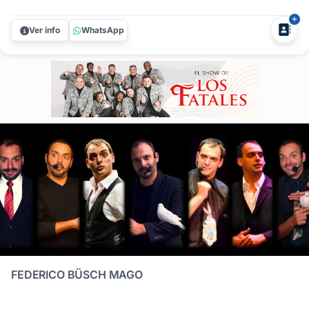
momentos en la vida que marcan un antes y un después, y
merecen ser celebrados con la máxima energía. Los
Ver info
WhatsApp
Fatales son los especialistas en transformar aniversarios,
recibimientos y...
FEDERICO BÜSCH MAGO