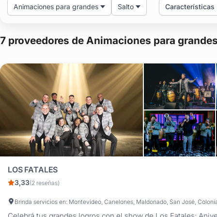
Animaciones para grandes
Salto
Características
7 proveedores de Animaciones para grandes 
LOS FATALES
3,33
(2 reseñas)
Celebrá tus grandes logros con el show de Los Fatales: Anive