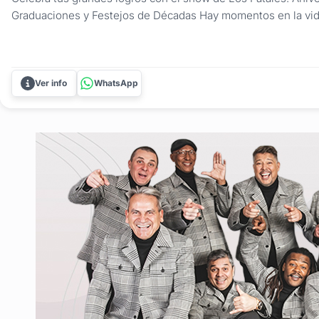
Graduaciones y Festejos de Décadas Hay momentos en la vi
antes y un después, y merecen ser celebrados con la máxima
Fatales son los especialistas en transformar aniversarios, reci
Ver info
WhatsApp