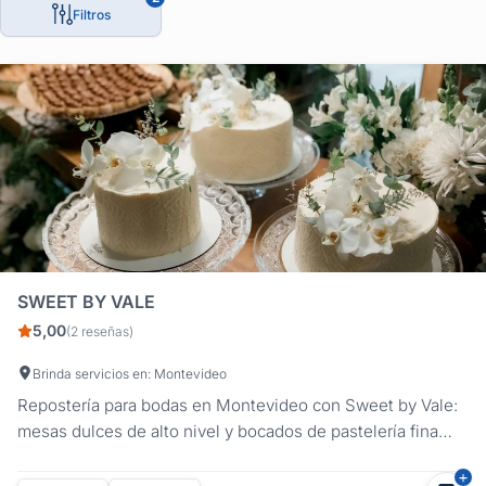
Filtros
SWEET BY VALE
5,00
(2 reseñas)
Brinda servicios en: Montevideo
Repostería para bodas en Montevideo con Sweet by Vale:
mesas dulces de alto nivel y bocados de pastelería fina
para el día de tu casamiento. Creamos propuestas
sofisticadas y personalizadas que realzan la celebración de