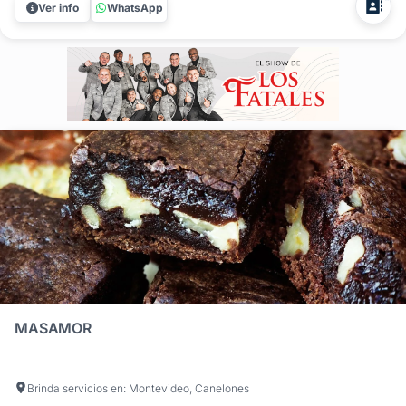
Ver info
WhatsApp
tu matrimonio, garantizando un impacto visual imponente y
sabores caseros...
MASAMOR
Brinda servicios en: Montevideo, Canelones