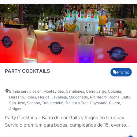
PARTY COCKTAILS
Promo
Brinda servicios en: Montevideo, Canelones, Cerro Largo, Colonia,
Durazno, Flores, Florida, Lavalleja, Maldonado, Río Negro, Rocha, Salto,
San José, Soriano, Tacuarembó, Treinta y Tres, Paysandú, Rivera,
Artigas
Party Cocktails – Barra de cocktails y tragos en Uruguay.
Servicio premium para bodas, cumpleaños de 15, eventos
empresariales y sociales con barras LED y coctelería de