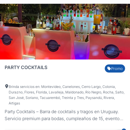
PARTY COCKTAILS
Promo
Brinda servicios en: Montevideo, Canelones, Cerro Largo, Colonia,
Durazno, Flores, Florida, Lavalleja, Maldonado, Río Negro, Rocha, Salto,
San José, Soriano, Tacuarembó, Treinta y Tres, Paysandú, Rivera,
Artigas
Party Cocktails – Barra de cocktails y tragos en Uruguay.
Servicio premium para bodas, cumpleaños de 15, eventos
empresariales y sociales con barras LED y coctelería de