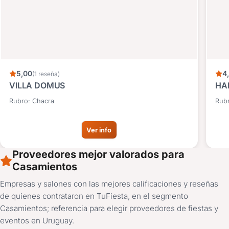
5,00
4
(1 reseña)
VILLA DOMUS
HA
Rubro: Chacra
Rubr
Ver info
Proveedores mejor valorados para
Casamientos
Empresas y salones con las mejores calificaciones y reseñas
de quienes contrataron en TuFiesta, en el segmento
Casamientos; referencia para elegir proveedores de fiestas y
eventos en Uruguay.