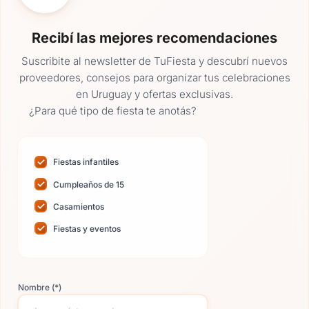
de mesa, los ramos de novia, el rincón
de fotos y la mesa de torta y postres.
Recibí las mejores recomendaciones
Agradecida que Vale acompañó en
Suscribite al newsletter de TuFiesta y descubrí nuevos
todo momento, siempre dispuesta y
proveedores, consejos para organizar tus celebraciones
preocupada en cada detalle. Gracias
en Uruguay y ofertas exclusivas.
¿Para qué tipo de fiesta te anotás?
Fiestas infantiles
Cumpleaños de 15
Casamientos
Fiestas y eventos
Nombre (*)