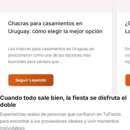
Chacras para casamientos en
¿
Uruguay: cómo elegir la mejor opción
L
Las chacras para casamientos en Uruguay se
En
posicionaron como una de las opciones más
co
buscadas para parejas que...
log
Seguir Leyendo
Cuando todo sale bien, la fiesta se disfruta el
doble
Experiencias reales de personas que confiaron en TuFiesta
para encontrar a los proveedores ideales y vivir momentos
inolvidables.