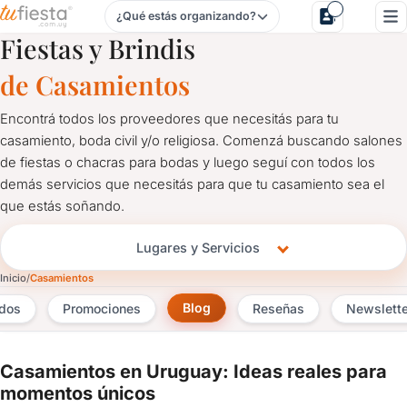
¿Qué estás organizando?
Salones y Servicios para Casamientos
Fiestas y Brindis
de Casamientos
Encontrá todos los proveedores que necesitás para tu
casamiento, boda civil y/o religiosa. Comenzá buscando salones
de fiestas o chacras para bodas y luego seguí con todos los
demás servicios que necesitás para que tu casamiento sea el
que estás soñando.
Lugares y Servicios
Inicio
Casamientos
Blog
ados
Promociones
Reseñas
Newslette
Casamientos en Uruguay: Ideas reales para
momentos únicos