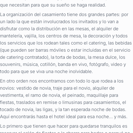
que necesitan para que su sueño se haga realidad.
La organización del casamiento tiene dos grandes partes: por
un lado la que están involucrados los invitados y lo van a
disfrutar como la distribución en las mesas, el alquiler de
mantelería, vajilla, los centros de mesa, la decoración y todos
los servicios que los rodean tales como el catering, las bebidas
(que pueden ser barras móviles o estar incluidas en el servicio
de catering contratado), la torta de bodas, la mesa dulce, los
souvenirs, música, cotillón, banda en vivo, fotógrafo, video y
todo para que se viva una noche inolvidable.
En otro orden nos encontramos con todo lo que rodea a los
novios: vestido de novia, traje para el novio, alquiler de
vestimenta, el ramo de novia, el peinado, maquillaje para
fiestas, traslados en remise o limusinas para casamientos, el
tocado de novia, las ligas, y la tan esperada noche de bodas.
Aquí encontrarás hasta el hotel ideal para esa noche… y más.
Lo primero que tienen que hacer para quedarse tranquilos es