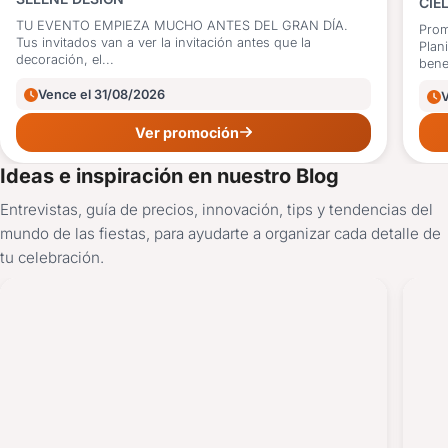
CIE
TU EVENTO EMPIEZA MUCHO ANTES DEL GRAN DÍA.
Prom
Tus invitados van a ver la invitación antes que la
Plan
decoración, el...
benef
Vence el 31/08/2026
Ver promoción
Ideas e inspiración en nuestro Blog
Entrevistas, guía de precios, innovación, tips y tendencias del
mundo de las fiestas, para ayudarte a organizar cada detalle de
tu celebración.