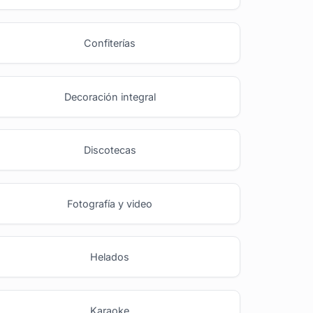
Confiterías
Decoración integral
Discotecas
Fotografía y video
Helados
Karaoke