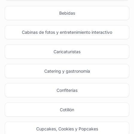
Bebidas
Cabinas de fotos y entretenimiento interactivo
Caricaturistas
Catering y gastronomía
Confiterías
Cotillón
Cupcakes, Cookies y Popcakes