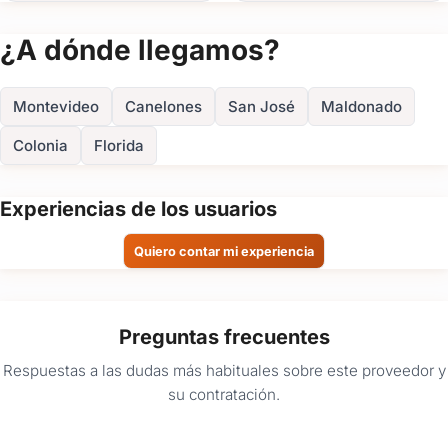
Ver todas
(+1)
¿A dónde llegamos?
FOTOS
Montevideo
Canelones
San José
Maldonado
Colonia
Florida
Experiencias de los usuarios
Quiero contar mi experiencia
Preguntas frecuentes
Respuestas a las dudas más habituales sobre este proveedor y
su contratación.