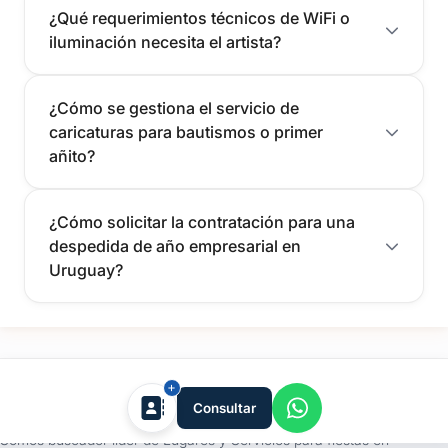
¿Qué requerimientos técnicos de WiFi o
iluminación necesita el artista?
¿Cómo se gestiona el servicio de
caricaturas para bautismos o primer
añito?
¿Cómo solicitar la contratación para una
despedida de año empresarial en
Uruguay?
tufiesta.com.uy
Consultar
Somos buscador líder de Lugares y Servicios para fiestas en