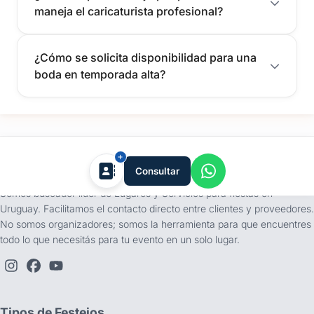
maneja el caricaturista profesional?
¿Cómo se solicita disponibilidad para una
boda en temporada alta?
tufiesta.com.uy
Consultar
Somos buscador líder de Lugares y Servicios para fiestas en
Uruguay. Facilitamos el contacto directo entre clientes y proveedores.
No somos organizadores; somos la herramienta para que encuentres
todo lo que necesitás para tu evento en un solo lugar.
Tipos de Festejos