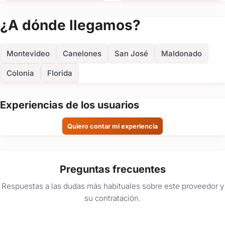
Ver todas
(+2)
¿A dónde llegamos?
FOTOS
Montevideo
Canelones
San José
Maldonado
Colonia
Florida
Experiencias de los usuarios
Quiero contar mi experiencia
Preguntas frecuentes
Respuestas a las dudas más habituales sobre este proveedor y
su contratación.