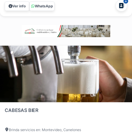
tradicionales y preferidos por el público, con el aval de las
Ver info
WhatsApp
marcas de primer nivel como: RON BACARDI VODKA
SMIRNOFF FERNET BRANCA...
CABESAS BIER
Brinda servicios en: Montevideo, Canelones