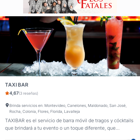
TAXI BAR
4,67
(3 reseñas)
Brinda servicios en: Montevideo, Canelones, Maldonado, San José,
Rocha, Colonia, Flores, Florida, Lavalleja
TAXIBAR es el servicio de barra móvil de tragos y cócktails
que brindará a tu evento o un toque diferente, que
sorprenderá a tus invitados. Servimos los tragos