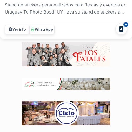
Stand de stickers personalizados para fiestas y eventos en
Uruguay Tu Photo Booth UY lleva su stand de stickers a
todo tipo de eventos: fiestas sociales, despedidas,
aniversarios y eventos corporativos. En cada caso el
Ver info
WhatsApp
diseño se adapta al contexto: para eventos de empresa,
los stickers pueden...