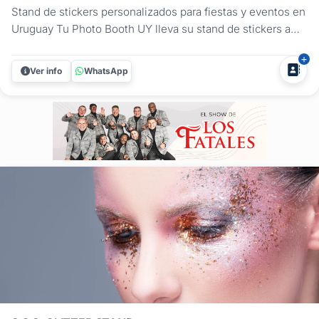
Stand de stickers personalizados para fiestas y eventos en
Uruguay Tu Photo Booth UY lleva su stand de stickers a
todo tipo de eventos: fiestas sociales, despedidas,
aniversarios y eventos corporativos. En cada caso el
Ver info
WhatsApp
diseño se adapta al contexto: para eventos de empresa,
los stickers pueden...