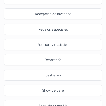
Recepción de invitados
Regalos especiales
Remises y traslados
Repostería
Sastrerias
Show de baile
Show de Stand Up