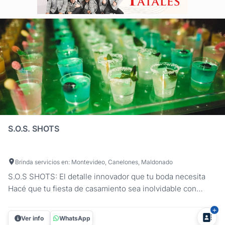
S.O.S. SHOTS
Brinda servicios en: Montevideo, Canelones, Maldonado
S.O.S SHOTS: El detalle innovador que tu boda necesita
Hacé que tu fiesta de casamiento sea inolvidable con
S.O.S SHOTS, un servicio único en Uruguay que está
transformando las bodas en experiencias diferentes.
Ver info
WhatsApp
Nuestro carrito de shots, iluminado con luces LED y