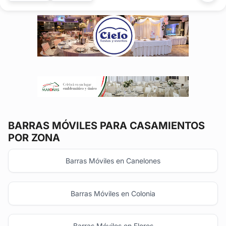
decorado con fuegos fríos, le da...
BARRAS MÓVILES
PARA CASAMIENTOS
POR ZONA
Barras Móviles en Canelones
Barras Móviles en Colonia
Barras Móviles en Flores