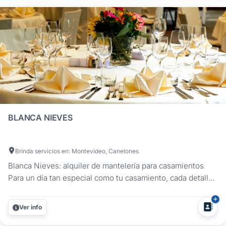
BLANCA NIEVES
Brinda servicios en: Montevideo, Canelones
Blanca Nieves: alquiler de mantelería para casamientos
Para un día tan especial como tu casamiento, cada detalle
cuenta, y la mantelería para bodas merece atención
especial. En Blanca Nieves, ofrecemos un servicio de
Ver info
alquiler y lavado de mantelería para eventos, con más de