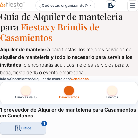
¿Qué estás organizando?
Alquiler de manteleria para Casamientos en Canelones
Guía de Alquiler de manteleria
para
Fiestas y Brindis de
Casamientos
Alquiler de mantelería
para fiestas, los mejores servicios de
alquiler de mantelería y todo lo necesario para servir a los
invitados
lo encontrarás aquí. Los mejores servicios para tu
boda, fiesta de 15 o evento empresarial.
Alquiler de manteleria para Casamientos en Canelones
Inicio
Casamientos
Alquiler de manteleria
Canelones
Alquiler de mantelería
para fiestas, los mejores servicios de
al
Cumples de 15
Casamientos
Eventos
1 proveedor de Alquiler de manteleria para Casamientos
en Canelones
1
Filtros