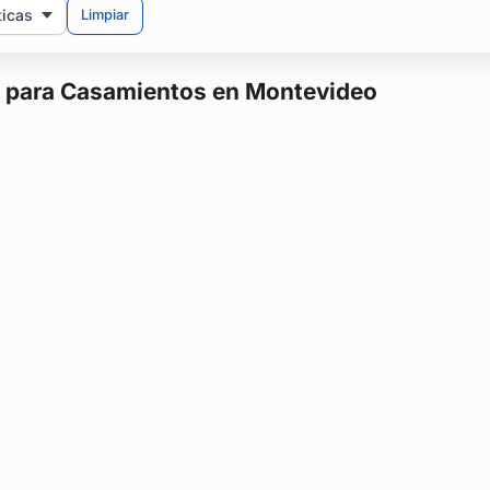
ticas
Limpiar
sta para Casamientos en Montevideo