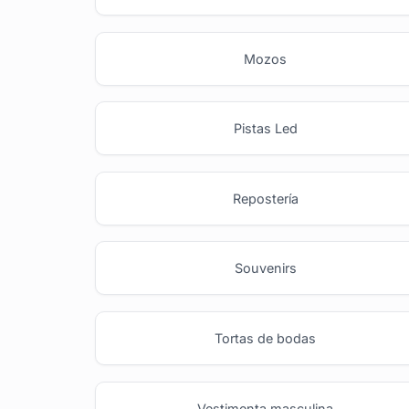
Mozos
Pistas Led
Repostería
Souvenirs
Tortas de bodas
Vestimenta masculina