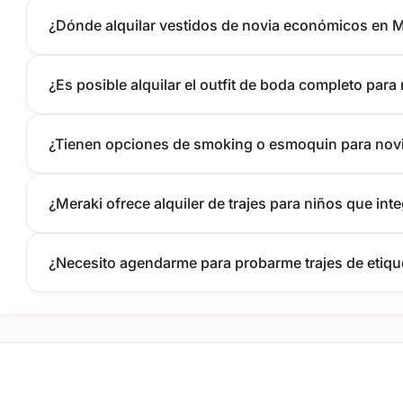
¿Dónde alquilar vestidos de novia económicos en M
¿Es posible alquilar el outfit de boda completo para
¿Tienen opciones de smoking o esmoquin para novio
¿Meraki ofrece alquiler de trajes para niños que inte
¿Necesito agendarme para probarme trajes de etiquet
tufiesta.com.uy
Tipos de Festejos