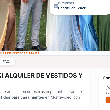
EN TUFIESTA
Desde Feb. 2026
ILER DE VESTIDOS Y TRAJES
FAQs
AKI ALQUILER DE VESTIDOS Y
Con
¿Ya
no de los momentos más importantes. Por eso,
au
estidos para casamientos
en Montevideo, con