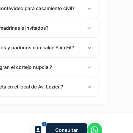
ontevideo para casamiento civil?
 madrinas e invitados?
s y padrinos con calce Slim Fit?
gran el cortejo nupcial?
a en el local de Av. Lezica?
Empresa
Proveedores
Consultar