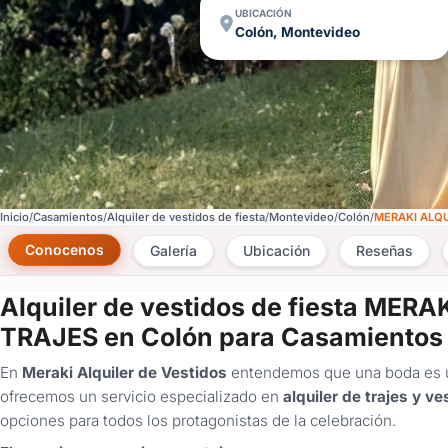
UBICACIÓN
Colón, Montevideo
Inicio
Casamientos
Alquiler de vestidos de fiesta
Montevideo
Colón
MERAKI ALQU
Conocenos
Galería
Ubicación
Reseñas
Alquiler de vestidos de fiesta MER
TRAJES en Colón para Casamientos
En
Meraki Alquiler de Vestidos
entendemos que una boda es u
ofrecemos un servicio especializado en
alquiler de trajes y v
opciones para todos los protagonistas de la celebración.