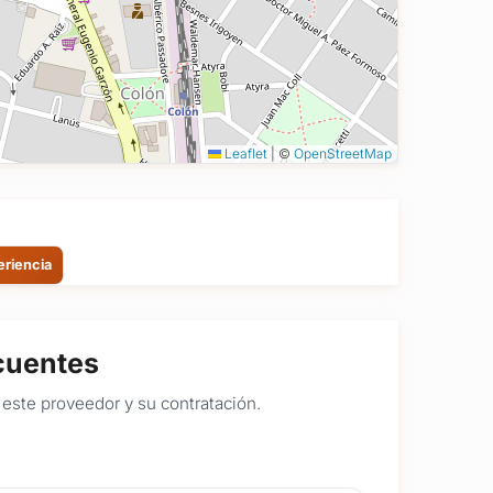
Leaflet
|
©
OpenStreetMap
eriencia
cuentes
este proveedor y su contratación.