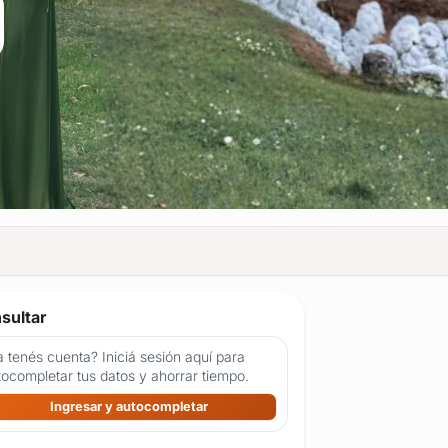
sultar
 tenés cuenta? Iniciá sesión aquí para
tocompletar tus datos y ahorrar tiempo.
Ingresar y autocompletar