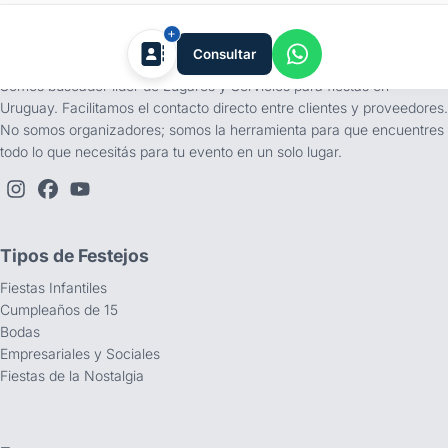
tufiesta.com.uy
Consultar
Somos buscador líder de Lugares y Servicios para fiestas en
Uruguay. Facilitamos el contacto directo entre clientes y proveedores.
No somos organizadores; somos la herramienta para que encuentres
todo lo que necesitás para tu evento en un solo lugar.
Tipos de Festejos
Fiestas Infantiles
Cumpleaños de 15
Bodas
Empresariales y Sociales
Fiestas de la Nostalgia