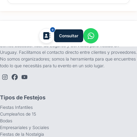
tufiesta.com.uy
Consultar
Somos buscador líder de Lugares y Servicios para fiestas en
Uruguay. Facilitamos el contacto directo entre clientes y proveedores.
No somos organizadores; somos la herramienta para que encuentres
todo lo que necesitás para tu evento en un solo lugar.
Tipos de Festejos
Fiestas Infantiles
Cumpleaños de 15
Bodas
Empresariales y Sociales
Fiestas de la Nostalgia