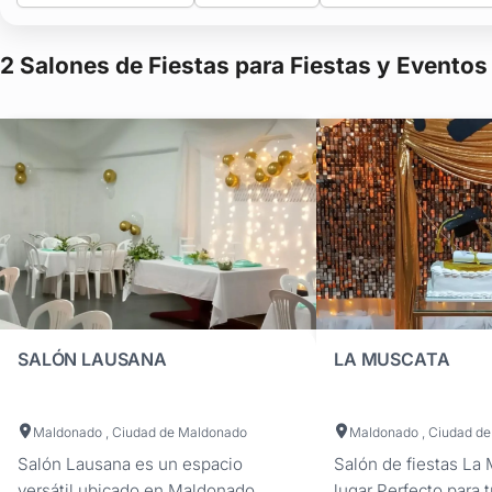
2 Salones de Fiestas para Fiestas y Event
SALÓN LAUSANA
LA MUSCATA
Maldonado , Ciudad de Maldonado
Maldonado , Ciudad d
Salón Lausana es un espacio
Salón de fiestas La 
versátil ubicado en Maldonado,
lugar Perfecto para 