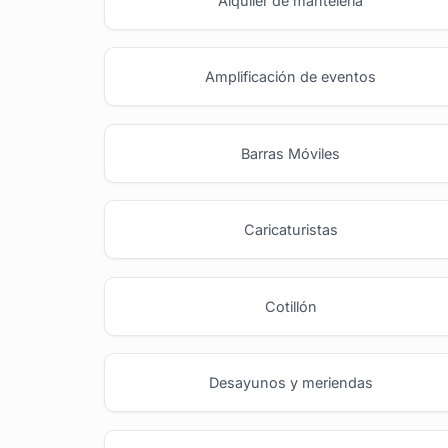
Alquiler de manteleria
Amplificación de eventos
Barras Móviles
Caricaturistas
Cotillón
Desayunos y meriendas