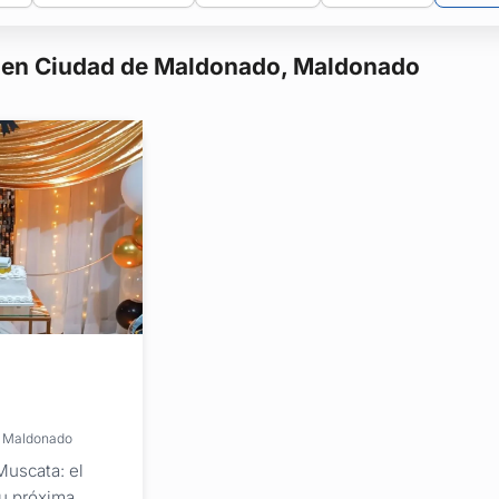
os en Ciudad de Maldonado, Maldonado
e Maldonado
Muscata: el
tu próxima