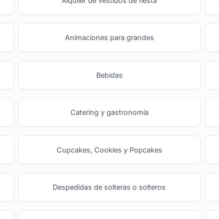
Alquiler de vestidos de fiesta
Animaciones para grandes
Bebidas
Catering y gastronomía
Cupcakes, Cookies y Popcakes
Despedidas de solteras o solteros