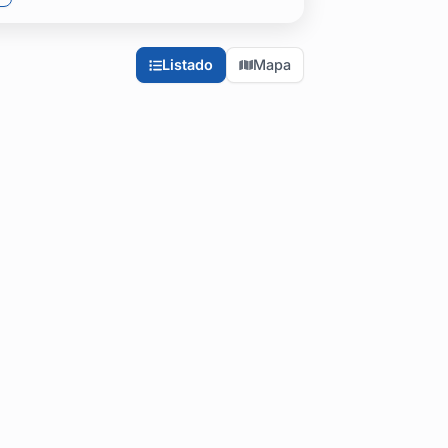
Listado
Mapa