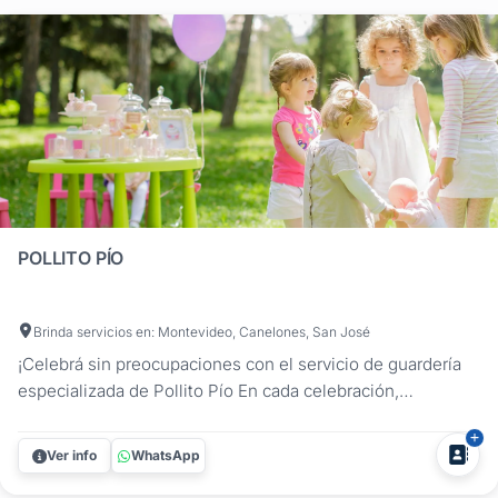
POLLITO PÍO
Brinda servicios en: Montevideo, Canelones, San José
¡Celebrá sin preocupaciones con el servicio de guardería
especializada de Pollito Pío En cada celebración,
queremos que cada invitado, grande o pequeño, se sienta
cuidado y atendido. Nuestra Guardería para Eventos es la
Ver info
WhatsApp
solución perfecta para los más jóvenes de tu fiesta o
evento....