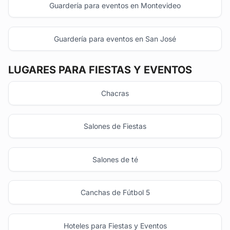
Guardería para eventos en Montevideo
Guardería para eventos en San José
LUGARES PARA FIESTAS Y EVENTOS
Chacras
Salones de Fiestas
Salones de té
Canchas de Fútbol 5
Hoteles para Fiestas y Eventos