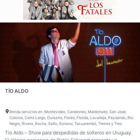
TÍO ALDO
Brinda servicios en: Montevideo, Canelones, Maldonado, San José,
Colonia, Cerro Largo, Durazno, Flores, Florida, Lavalleja, Paysandú, Río
Negro, Rivera, Rocha, Salto, Soriano, Tacuarembó, Treinta y Tres
Tío Aldo – Show para despedidas de solteros en Uruguay.