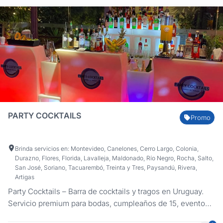
PARTY COCKTAILS
Promo
Brinda servicios en: Montevideo, Canelones, Cerro Largo, Colonia,
Durazno, Flores, Florida, Lavalleja, Maldonado, Río Negro, Rocha, Salto,
San José, Soriano, Tacuarembó, Treinta y Tres, Paysandú, Rivera,
Artigas
Party Cocktails – Barra de cocktails y tragos en Uruguay.
Servicio premium para bodas, cumpleaños de 15, eventos
empresariales y sociales con barras LED y coctelería de