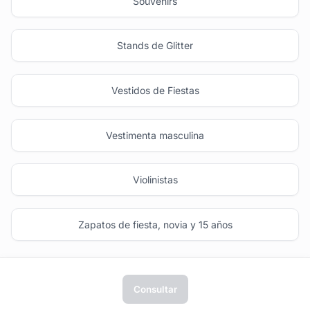
Souvenirs
Stands de Glitter
Vestidos de Fiestas
Vestimenta masculina
Violinistas
Zapatos de fiesta, novia y 15 años
Consultar
tufiesta.com.uy