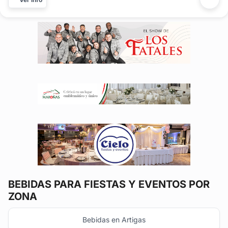
cervezas artesanales en botella o barril y gintonic
artesanal, ideal...
BEBIDAS
PARA FIESTAS Y EVENTOS POR
ZONA
Bebidas en Artigas