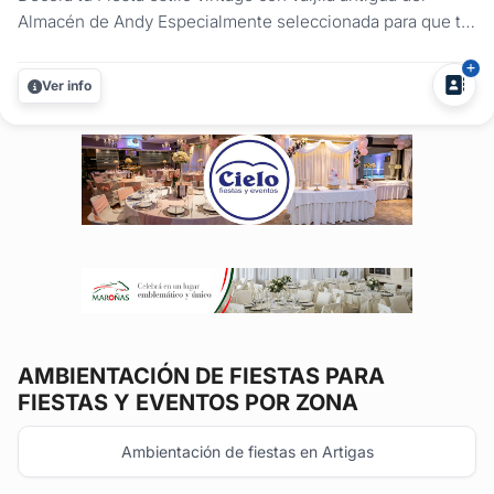
Almacén de Andy Especialmente seleccionada para que tu
evento sea distinguido. Vení y elegí las combinaciones
que más te gusten....
Ver info
AMBIENTACIÓN DE FIESTAS
PARA
FIESTAS Y EVENTOS POR ZONA
Ambientación de fiestas en Artigas