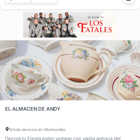
Trabajo en la ambientación floral integral de todo tipo de
festejos,...
EL ALMACEN DE ANDY
Brinda servicios en: Montevideo
Decorá tu Fiesta estilo vintage con vaijlla antigua del