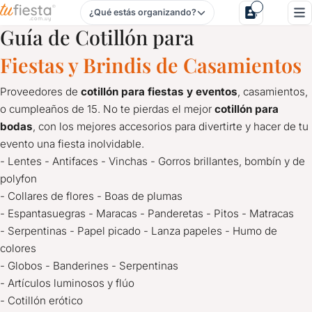
¿Qué estás organizando?
Cotillón para Casamientos en Paysandú
Guía de Cotillón para
Fiestas y Brindis de Casamientos
Proveedores de
cotillón para fiestas y eventos
, casamientos,
o cumpleaños de 15. No te pierdas el mejor
cotillón para
bodas
, con los mejores accesorios para divertirte y hacer de tu
evento una fiesta inolvidable.
- Lentes - Antifaces - Vinchas - Gorros brillantes, bombín y de
polyfon
- Collares de flores - Boas de plumas
- Espantasuegras - Maracas - Panderetas - Pitos - Matracas
- Serpentinas - Papel picado - Lanza papeles - Humo de
colores
- Globos - Banderines - Serpentinas
- Artículos luminosos y flúo
- Cotillón erótico