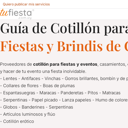
Quiero publicar mis servicios
Guía de Cotillón par
Cotillón para Casamientos en Montevideo
Fiestas y Brindis d
Proveedores de
cotillón para fiestas y eventos
, casamientos,
y hacer de tu evento una fiesta inolvidable.
- Lentes - Antifaces - Vinchas - Gorros brillantes, bombín y de 
- Collares de flores - Boas de plumas
- Espantasuegras - Maracas - Panderetas - Pitos - Matracas
- Serpentinas - Papel picado - Lanza papeles - Humo de colore
- Globos - Banderines - Serpentinas
- Artículos luminosos y flúo
- Cotillón erótico