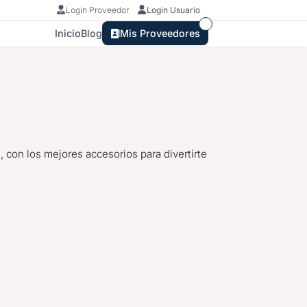
Login Proveedor
Login Usuario
Inicio
Blog
Mis Proveedores
s
, con los mejores accesorios para divertirte