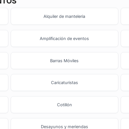
NTOS
Alquiler de manteleria
Amplificación de eventos
Barras Móviles
o
Caricaturistas
Cotillón
Desayunos y meriendas